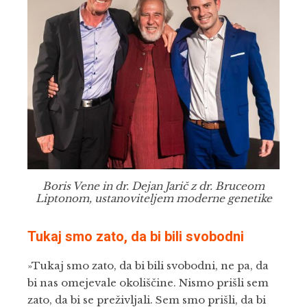
Boris Vene in dr. Dejan Jarič z dr. Bruceom
Liptonom, ustanoviteljem moderne genetike
Tukaj smo zato, da bi bili svobodni
»Tukaj smo zato, da bi bili svobodni, ne pa, da
bi nas omejevale okoliščine. Nismo prišli sem
zato, da bi se preživljali. Sem smo prišli, da bi