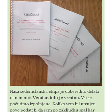
Naša sedemčlanska ekipa je dobesedno delala
dan in noč.
Vendar, bilo je vredno.
Vsi se
počutimo izpolnjene. Koliko sem bil utrujen
pove podatek, da sem po zaključku spal kar