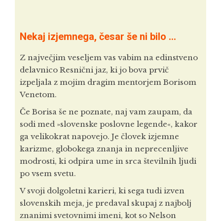
Nekaj izjemnega, česar še ni bilo ...
Z največjim veseljem vas vabim na edinstveno
delavnico Resnični jaz, ki jo bova prvič
izpeljala z mojim dragim mentorjem Borisom
Venetom.
Če Borisa še ne poznate, naj vam zaupam, da
sodi med »slovenske poslovne legende«, kakor
ga velikokrat napovejo. Je človek izjemne
karizme, globokega znanja in neprecenljive
modrosti, ki odpira ume in srca številnih ljudi
po vsem svetu.
V svoji dolgoletni karieri, ki sega tudi izven
slovenskih meja, je predaval skupaj z najbolj
znanimi svetovnimi imeni, kot so Nelson