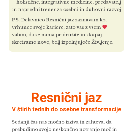
holistične, integrativne medicine, predavatelj
in napredni trener za osebni in duhovni razvoj
P.S. Delavnico Resnični jaz zaznavam kot
vrhunec svoje kariere, zato vas z vsem
vabim, da se nama pridružite in skupaj
skreiramo novo, bolj izpolnjujoče Življenje.
Resnični jaz
V štirih tednih do osebne transformacije
Sedanji čas nas močno izziva in zahteva, da
prebudimo svojo neskončno notranjo moč in