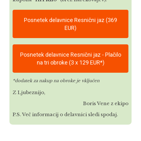
Posnetek delavnice Resnični jaz (369
EUR)
Posnetek delavnice Resnični jaz - Plačilo
na tri obroke (3 x 129 EUR*)
*dodatek za nakup na obroke je vključen
Z Ljubeznijo,
Boris Vene z ekipo
P.S. Več informacij o delavnici sledi spodaj.