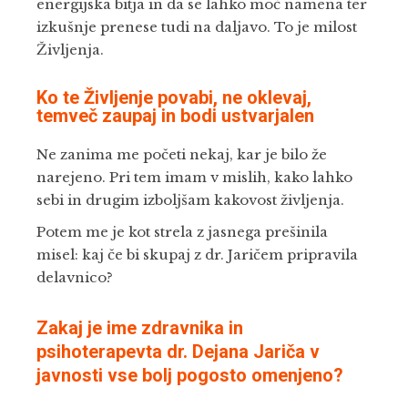
energijska bitja in da se lahko moč namena ter
izkušnje prenese tudi na daljavo. To je milost
Življenja.
Ko te Življenje povabi, ne oklevaj,
temveč zaupaj in bodi ustvarjalen
Ne zanima me početi nekaj, kar je bilo že
narejeno. Pri tem imam v mislih, kako lahko
sebi in drugim izboljšam kakovost življenja.
Potem me je kot strela z jasnega prešinila
misel: kaj če bi skupaj z dr. Jaričem pripravila
delavnico?
Zakaj je ime zdravnika in
psihoterapevta dr. Dejana Jariča v
javnosti vse bolj pogosto omenjeno?