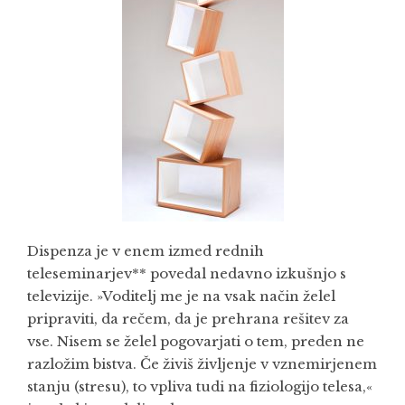
Dispenza je v enem izmed rednih
teleseminarjev** povedal nedavno izkušnjo s
televizije. »Voditelj me je na vsak način želel
pripraviti, da rečem, da je prehrana rešitev za
vse. Nisem se želel pogovarjati o tem, preden ne
razložim bistva. Če živiš življenje v vznemirjenem
stanju (stresu), to vpliva tudi na fiziologijo telesa,«