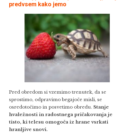
predvsem kako jemo
Pred obredom si vzemimo trenutek, da se
sprostimo, odpravimo begajoče misli, se
osredotočimo in posvetimo obredu.
Stanje
hvaležnosti in radostnega pričakovanja je
tisto, ki telesu omogoča iz hrane vsrkati
hranljive snovi.