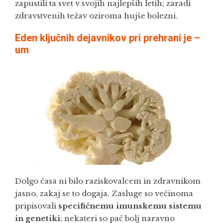
zapustili ta svet v svojih najlepših letih; zaradi
zdravstvenih težav oziroma hujše bolezni.
Eden ključnih dejavnikov pri prehrani je –
um
Dolgo časa ni bilo raziskovalcem in zdravnikom
jasno, zakaj se to dogaja. Zasluge so večinoma
pripisovali
specifičnemu imunskemu sistemu
in genetiki
; nekateri so pač bolj naravno